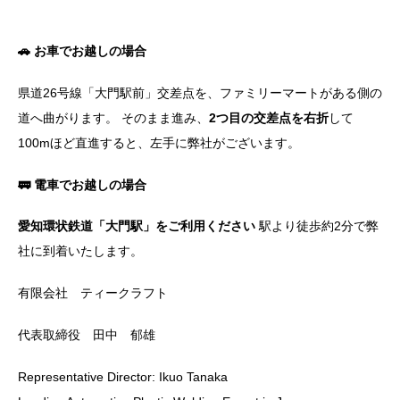
🚗 お車でお越しの場合
県道26号線「大門駅前」交差点を、ファミリーマートがある側の
道へ曲がります。 そのまま進み、
2つ目の交差点を右折
して
100mほど直進すると、左手に弊社がございます。
🚃 電車でお越しの場合
愛知環状鉄道「大門駅」をご利用ください
駅より徒歩約2分で弊
社に到着いたします。
有限会社 ティークラフト
代表取締役 田中 郁雄
Representative Director: Ikuo Tanaka