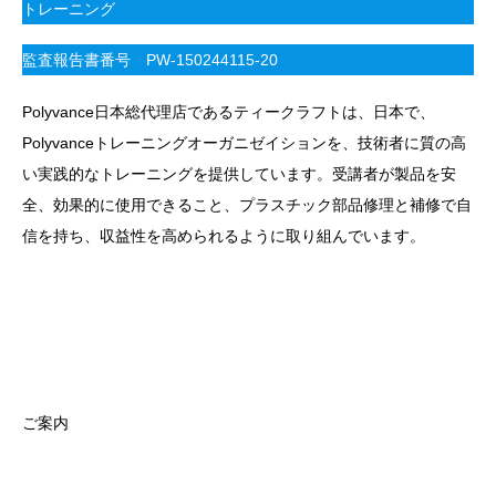
トレーニング
監査報告書番号 PW-150244115-20
Polyvance日本総代理店であるティークラフトは、日本で、
Polyvanceトレーニングオーガニゼイションを、技術者に質の高
い実践的なトレーニングを提供しています。受講者が製品を安
全、効果的に使用できること、プラスチック部品修理と補修で自
信を持ち、収益性を高められるように取り組んでいます。
ご案内