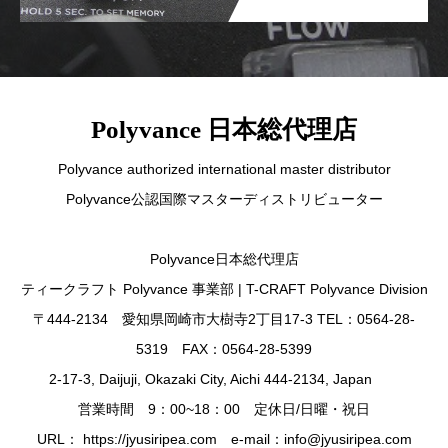
Polyvance 日本総代理店
Polyvance authorized international master distributor
Polyvance公認国際マスターディストリビューター
Polyvance日本総代理店
ティークラフト Polyvance 事業部 | T-CRAFT Polyvance Division
〒444-2134 愛知県岡崎市大樹寺2丁目17-3 TEL：0564-28-
5319 FAX：0564-28-5399
2-17-3, Daijuji, Okazaki City, Aichi 444-2134, Japan
営業時間 9：00~18：00 定休日/日曜・祝日
URL： https://jyusiripea.com e-mail：info@jyusiripea.com