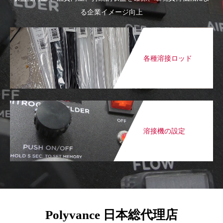
る企業イメージ向上
各種溶接ロッド
溶接機の設定
Polyvance 日本総代理店