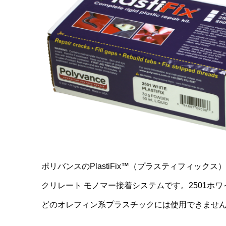
ポリバンスのPlastiFix™（プラスティフィ
クリレート モノマー接着システムです。2501ホワ
どのオレフィン系プラスチックには使用できませ