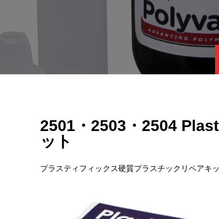
2501・2503・2504
ット
プラスティフィックス硬質プラスチックリペアキ