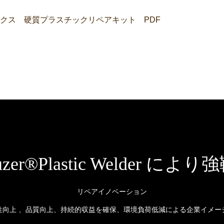
ラスティフィックス 硬質プラスチックリペアキット PDF
ro-Fuzer®Plastic Welde
リペアイノベーション
性向上 、品質向上、持続的収益を確保、環境負荷低減による企業イメー