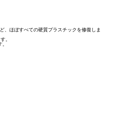
バーなど、ほぼすべての硬質プラスチックを修復しま
ます。
す。