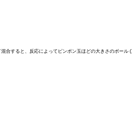
て混合すると、反応によってピンポン玉ほどの大きさのボール (直径