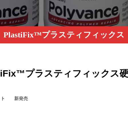
PlastiFix™プラスティフィックス
 PlastiFix™プラスティフィ
ット 新発売