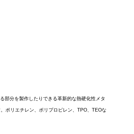
ている部分を製作したりできる革新的な熱硬化性メタ
す。ポリエチレン、ポリプロピレン、TPO、TEOな