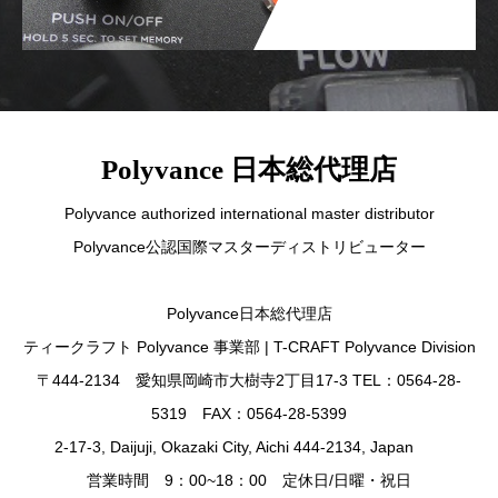
Polyvance 日本総代理店
Polyvance authorized international master distributor
Polyvance公認国際マスターディストリビューター
Polyvance日本総代理店
ティークラフト Polyvance 事業部 | T-CRAFT Polyvance Division
〒444-2134 愛知県岡崎市大樹寺2丁目17-3 TEL：0564-28-
5319 FAX：0564-28-5399
2-17-3, Daijuji, Okazaki City, Aichi 444-2134, Japan
営業時間 9：00~18：00 定休日/日曜・祝日