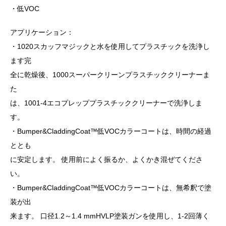
・低VOC
アプリケーション：
・1020スカッフマジックと水を使用してプラスチックを洗浄し
ます完
全に乾燥後、1000スーパークリーンプラスチッククリーナーま
た
は、1001-4エコプレッププラスチッククリーナーで洗浄しま
す。
・Bumper&CladdingCoat™低VOCカラーコートは、時間の経過
ととも
に安定します。 使用前によく振るか、よくかき混ぜてくださ
い。
・Bumper&CladdingCoat™低VOCカラーコートは、無希釈で塗
装が出
来ます。 口径1.2～1.4 mmHVLP塗装ガンを使用し、1-2回薄く