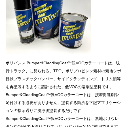
ポリバンス Bumper&CladdingCoat™低VOCカラーコートは、現
行トラック、に見られる、TPO、ポリプロピレン素材の素地シボ
目状プラスチックバンパー、サイドクラッディング、トリム類等
を再塗装するように設計された、低VOCの溶剤型塗料です。
Bumper&CladdingCoat™低VOCカラーコートは、接着促進剤や
足付けする必要がありません。塗装する箇所を下記アプリケーシ
ョンの指示通りに洗浄後塗装するだけです！
Bumper&CladdingCoat™低VOCカラーコートは、素地ポリウレ
タンやOEMで下塗りされていないバンパーなどに使用できます