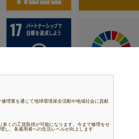
ク修理業を通じて地球環境保全活動や地域社会に貢献
り多くの工賃取得が可能になります。今まで修理をせ
増し、各雇用者への生活レベルが向上します