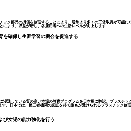
チック部品の損傷を修理することにより、通常より多くの工賃取得が可能に
とにより、収益が増し、各雇用者への生活レベルが向上します
育を確保し生涯学習の機会を促進する
に浸透している質の高い本場の教育プログラムを日本用に翻訳。プラスチッ
ています。日本では、第三者機関の認証を得て誰もが受けられるプラスチック修
よび女児の能力強化を行う