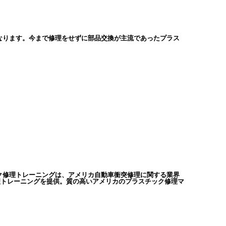
なります。今まで修理をせずに部品交換が主流であったプラス
ク修理トレーニングは、アメリカ自動車衝突修理に関する業界
理トレーニングを提供。質の高いアメリカのプラスチック修理マ