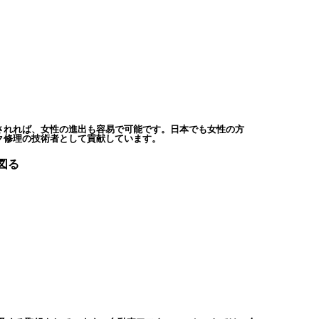
されれば、女性の進出も容易で可能です。日本でも女性の方
ク修理の技術者として貢献しています。
図る