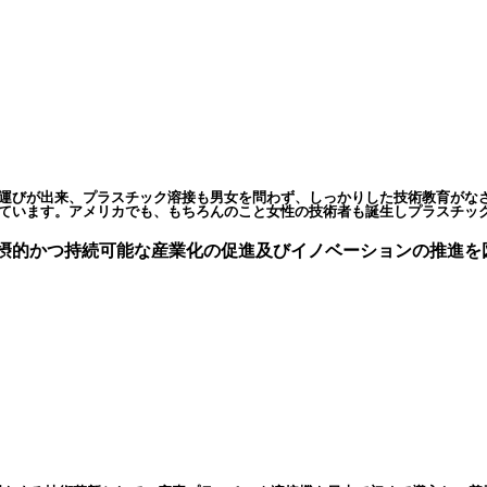
運びが出来、プラスチック溶接も男女を問わず、しっかりした技術教育がな
ています。アメリカでも、もちろんのこと女性の技術者も誕生しプラスチッ
摂的かつ持続可能な産業化の促進及びイノベーションの推進を