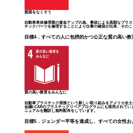
貧困をなくそう
自動車車体修理業の賃金アップの為、事故による高額なプラス
チックパーツを修理することにより仕事の確保が出来、そのこ
目標4．すべての人に包摂的かつ公正な質の高い教
質の高い教育をみんなに
自動車プラスチック溶接という新しい取り組みをアメリカ全土
会議I-CARのプラスチックリペアプログラムにも採用され
ニュアルを翻訳し無料配布をしています。
目標5．ジェンダー平等を達成し、すべての女性お