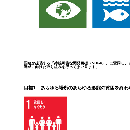
国連が提唱する「持続可能な開発目標（SDGs）」に賛同し
達成に向けた取り組みを行ってまいります。
目標1．あらゆる場所のあらゆる形態の貧困を終わ