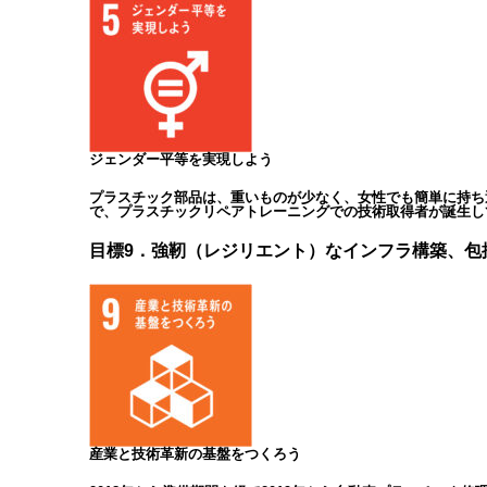
ジェンダー平等を実現しよう
プラスチック部品は、重いものが少なく、女性でも簡単に持ち
で、プラスチックリペアトレーニングでの技術取得者が誕生し
目標9．強靭（レジリエント）なインフラ構築、包
産業と技術革新の基盤をつくろう