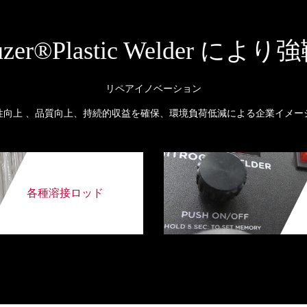
ro-Fuzer®Plastic Welde
リペアイノベーション
性向上 、品質向上、持続的収益を確保、環境負荷低減による企業イメー
各種溶接ロッド