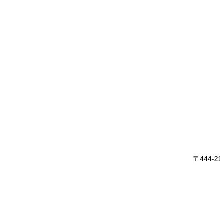
〒444-