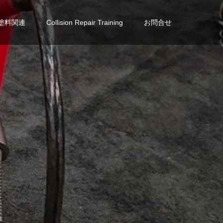
塗料関連
Collision Repair Training
お問合せ