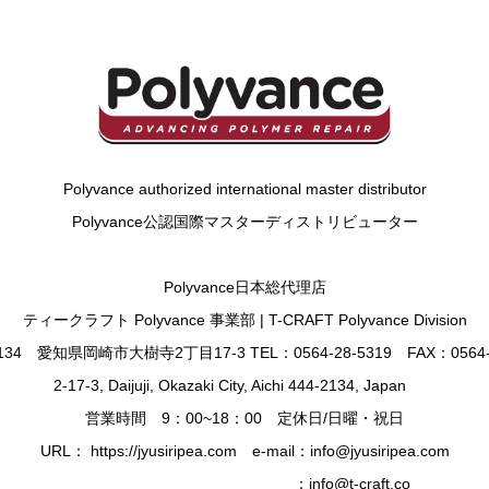
Polyvance authorized international master distributor
Polyvance公認国際マスターディストリビューター
Polyvance日本総代理店
ティークラフト Polyvance 事業部 | T-CRAFT Polyvance Division
2134 愛知県岡崎市大樹寺2丁目17-3 TEL：0564-28-5319 FAX：0564-2
2-17-3, Daijuji, Okazaki City, Aichi 444-2134, Japan
営業時間 9：00~18：00 定休日/日曜・祝日
URL： https://jyusiripea.com e-mail：info@jyusiripea.com
：info@t-craft.co