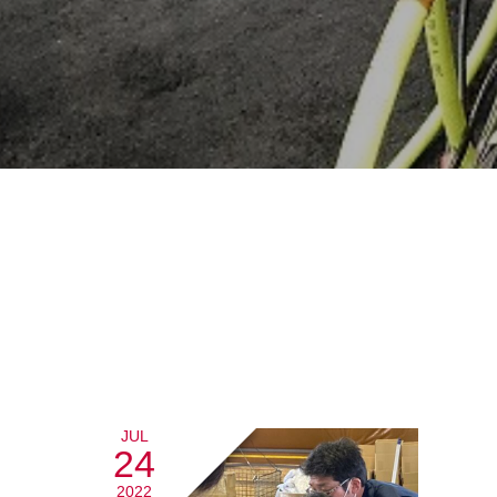
JUL
24
2022