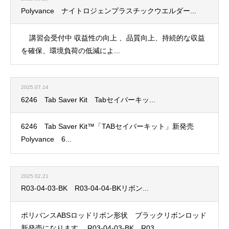
Polyvance ナイトロジェンプラスチックウエルダー...
講習会受付中 収益性の向上 、品質向上、持続的な収益
を確保、環境負荷の低減によ...
2025.07.14
6246 Tab Saver Kit Tabセイバーキッ...
6246 Tab Saver Kit™「TABセイバーキット」新発売
Polyvance 6...
2025.02.21
R03-04-03-BK R03-04-04-BKリボン...
ポリバンスABSロッドリボン形状 ブラックリボンロッド
新発売になります。 R03-04-03-BK R03...