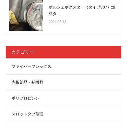
ポルシェボクスター（タイプ987）燃
料タ...
2024.05.18
カテゴリー
ファイバーフレックス
内板部品・補機類
ポリプロピレン
スロットタブ修理