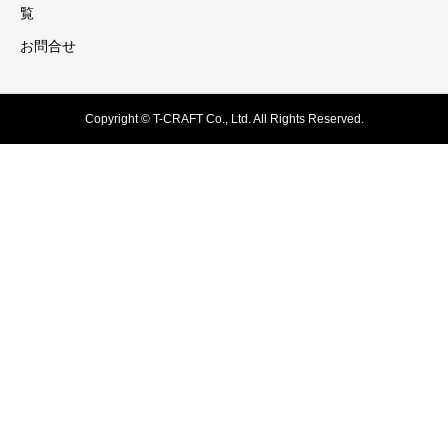
覧
お問合せ
Copyright © T-CRAFT Co., Ltd. All Rights Reserved.