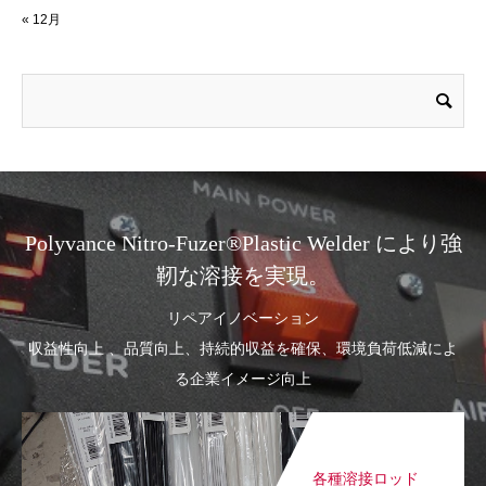
« 12月
Polyvance Nitro-Fuzer®Plastic Welder により強
靭な溶接を実現。
リペアイノベーション
収益性向上 、品質向上、持続的収益を確保、環境負荷低減によ
る企業イメージ向上
各種溶接ロッド