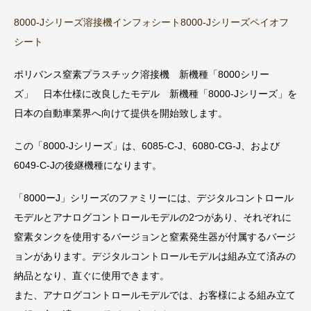
8000-Jシリーズ溶接機インフォシート
8000-Jシリーズペイオフ
シート
ポリバンス窒素プラスチック溶接機 新機種「8000シリー
ズ」 日本仕様に改良したモデル 新機種「8000-Jシリーズ」を
日本の自動車業界へ向けて提供を開始致します。
この「8000-Jシリーズ」は、6085-C-J、6080-CG-J、および
6049-C-Jの後継機種になります。
「8000ーJ」シリーズのファミリーには、デジタルコントロール
モデルとアナログコントロールモデルの2つがあり、それぞれに
窒素タンクを使用するバージョンと窒素発生器が付属するバージ
ョンがあります。デジタルコントロールモデルは組み立て済みの
納品となり、直ぐに使用できます。
また、アナログコントロールモデルでは、お客様による組み立て