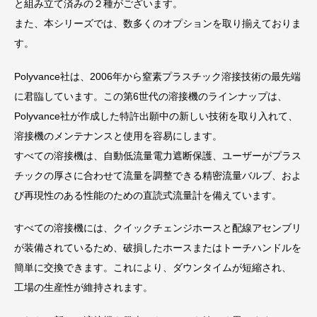
と組み立て済みの２種がございます。
また、本シリーズでは、数多くのオプションを取り揃えておりま
す。
Polyvance社は、2006年から窒素プラスチック溶接技術の最先端
に君臨しています。この第6世代の溶接機のラインナップは、
Polyvance社が作成した特許出願中の新しい技術を取り入れて、
溶接機のメンテナンスと使用を容易にします。
すべての溶接機は、自動低流量電力遮断保護、ユーザーがプラス
チックの厚さに合わせて流量を調整できる精密流量バルブ、およ
び再現性のある性能のための直読式流量計を備えています。
すべての溶接機には、クイックチェンジホースと配線アセンブリ
が装備されているため、破損したホースまたはトーチハンドルを
簡単に交換できます。これにより、ダウンタイムが短縮され、
工場の生産性が維持されます。