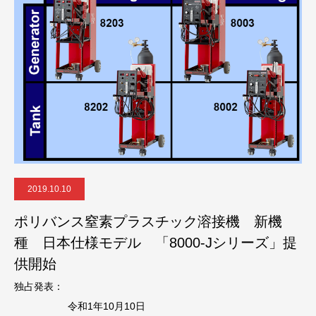
2019.10.10
ポリバンス窒素プラスチック溶接機 新機
種 日本仕様モデル 「8000-Jシリーズ」提
供開始
独占発表：
令和1年10月10日