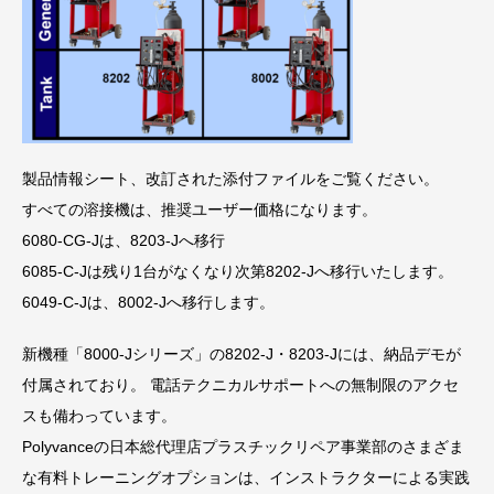
製品情報シート、改訂された添付ファイルをご覧ください。
すべての溶接機は、推奨ユーザー価格になります。
6080-CG-Jは、8203-Jへ移行
6085-C-Jは残り1台がなくなり次第8202-Jへ移行いたします。
6049-C-Jは、8002-Jへ移行します。
新機種「8000-Jシリーズ」の8202-J・8203-Jには、納品デモが
付属されており。 電話テクニカルサポートへの無制限のアクセ
スも備わっています。
Polyvanceの日本総代理店プラスチックリペア事業部のさまざま
な有料トレーニングオプションは、インストラクターによる実践