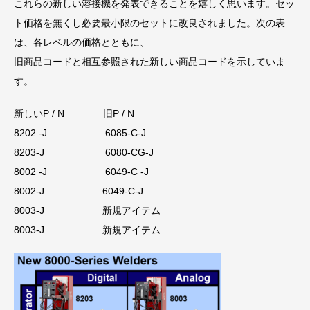
これらの新しい溶接機を発表できることを嬉しく思います。セッ
ト価格を無くし必要最小限のセットに改良されました。次の表
は、各レベルの価格とともに、
旧商品コードと相互参照された新しい商品コードを示していま
す。
新しいP / N 旧P / N
8202 -J 6085-C-J
8203-J 6080-CG-J
8002 -J 6049-C -J
8002-J 6049-C-J
8003-J 新規アイテム
8003-J 新規アイテム