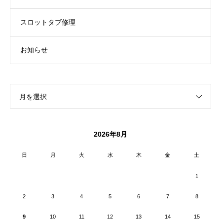
スロットタブ修理
お知らせ
月を選択
2026年8月
日
月
火
水
木
金
土
1
2
3
4
5
6
7
8
9
10
11
12
13
14
15