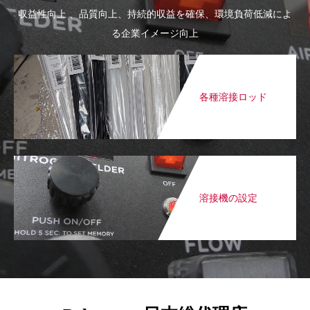
収益性向上 、品質向上、持続的収益を確保、環境負荷低減によ
る企業イメージ向上
各種溶接ロッド
溶接機の設定