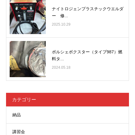
ナイトロジェンプラスチックウエルダ
ー 修...
2025.10.29
ポルシェボクスター（タイプ987）燃
料タ...
2024.05.18
カテゴリー
納品
講習会